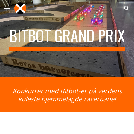
Skip to main content
Skip to navigation
BITBOT GRAND PRIX
Konkurrer med Bitbot-er på verdens
kuleste hjemmelagde racerbane!